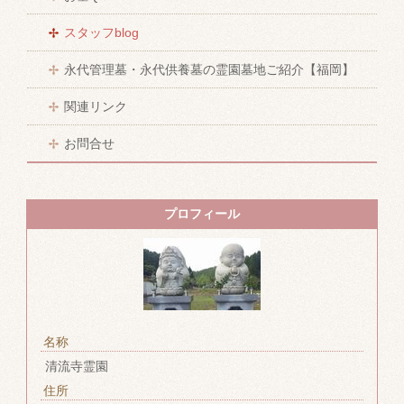
スタッフblog
永代管理墓・永代供養墓の霊園墓地ご紹介【福岡】
関連リンク
お問合せ
プロフィール
名称
清流寺霊園
住所