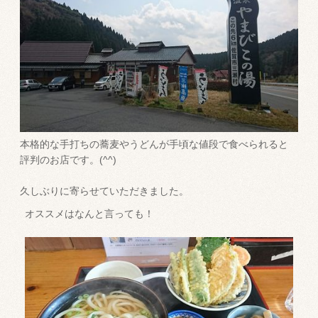
本格的な手打ちの蕎麦やうどんが手頃な値段で食べられると
評判のお店です。(^^)
久しぶりに寄らせていただきました。
オススメはなんと言っても！