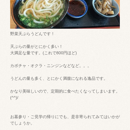
野菜天ぷらうどんです！
天ぷらの量がとにかく多い！
大満足な量です。(これで800円ほど)
カボチャ・オクラ・ニンジンなどなど。。。
うどんの量も多く、とにかく満腹になれる逸品です。
かなり美味しいので、定期的に食べたくなってしまいます。
(^^)/
お墓参り・ご見学の帰りにでも、是非寄られてみてはいかが
でしょうか。