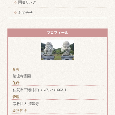
関連リンク
お問合せ
プロフィール
名称
清流寺霊園
住所
佐賀市三瀬村杠(ユズリハ)1663-1
管理
宗教法人 清流寺
業務代行