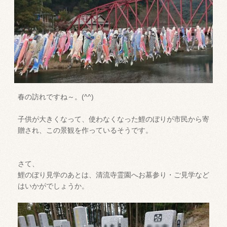
春の訪れですね～。(^^)
子供が大きくなって、使わなくなった鯉のぼりが市民から寄
贈され、この景観を作っているそうです。
さて、
鯉のぼり見学のあとは、清流寺霊園へお墓参り・ご見学など
はいかがでしょうか。