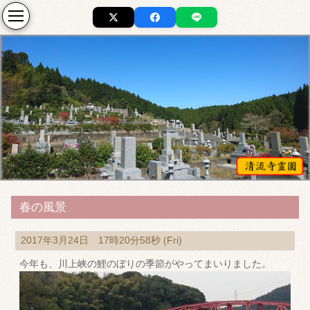
春の風景
2017年3月24日 17時20分58秒 (Fri)
今年も、川上峡の鯉のぼりの季節がやってまいりました。