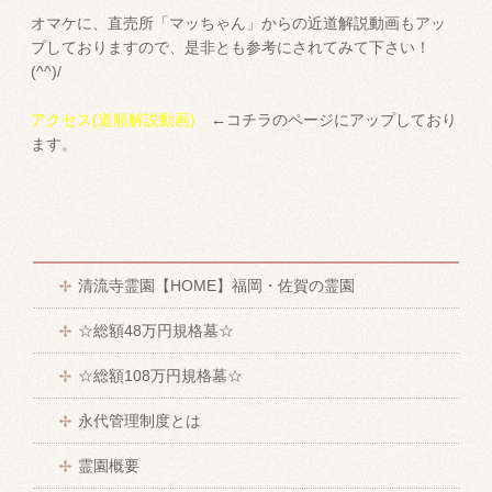
オマケに、直売所「マッちゃん」からの近道解説動画もアッ
プしておりますので、是非とも参考にされてみて下さい！
(^^)/
アクセス(道順解説動画)
←コチラのページにアップしており
ます。
清流寺霊園【HOME】福岡・佐賀の霊園
☆総額48万円規格墓☆
☆総額108万円規格墓☆
永代管理制度とは
霊園概要