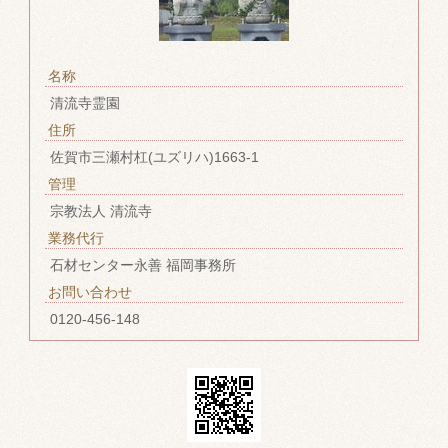
名称
清流寺霊園
住所
佐賀市三瀬村杠(ユズリハ)1663-1
管理
宗教法人 清流寺
業務代行
石材センター永善 福岡事務所
お問い合わせ
0120-456-148