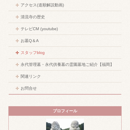
アクセス(道順解説動画)
清流寺の歴史
テレビCM (youtube)
お墓Q＆A
スタッフblog
永代管理墓・永代供養墓の霊園墓地ご紹介【福岡】
関連リンク
お問合せ
プロフィール