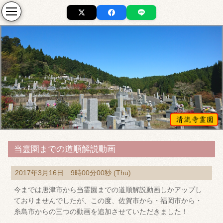
当霊園までの道順解説動画
2017年3月16日 9時00分00秒 (Thu)
今までは唐津市から当霊園までの道順解説動画しかアップし
ておりませんでしたが、この度、佐賀市から・福岡市から・
糸島市からの三つの動画を追加させていただきました！