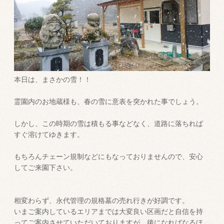
本日は、まさかの雪！！
霊園内のお地蔵様も、春の雪に意表を突かれた事でしょう。
しかし、この時期の雪は積もる事などなく、道路に落ちれば
すぐ溶けてゆきます。
もちろんチェーン規制などにもなっておりませんので、安心
してご来園下さい。
相変わらず、永代管理の規格墓の売れ行きが好調です。
いまご案内しているエリアまでは大変良い区画だと自信を持
ってご案内させていただいておりますが、後になればなるほ