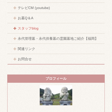
テレビCM (youtube)
お墓Q＆A
スタッフblog
永代管理墓・永代供養墓の霊園墓地ご紹介【福岡】
関連リンク
お問合せ
プロフィール