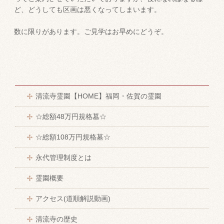
ど、どうしても区画は悪くなってしまいます。
数に限りがあります。ご見学はお早めにどうぞ。
清流寺霊園【HOME】福岡・佐賀の霊園
☆総額48万円規格墓☆
☆総額108万円規格墓☆
永代管理制度とは
霊園概要
アクセス(道順解説動画)
清流寺の歴史