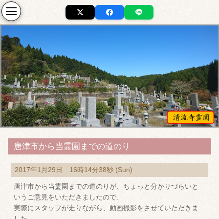
唐津市から当霊園までの道のり
2017年1月29日 16時14分38秒 (Sun)
唐津市から当霊園までの道のりが、ちょっと分かりづらいと
いうご意見をいただきましたので、
実際にスタッフが走りながら、動画撮影をさせていただきま
した。