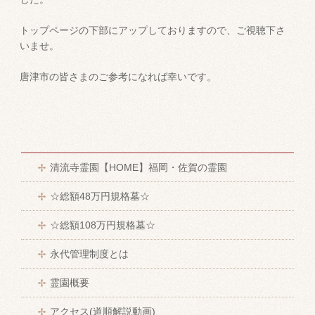
トップページの下部にアップしておりますので、ご視聴下さ
いませ。
唐津市の皆さまのご参考になれば幸いです。
清流寺霊園【HOME】福岡・佐賀の霊園
☆総額48万円規格墓☆
☆総額108万円規格墓☆
永代管理制度とは
霊園概要
アクセス(道順解説動画)