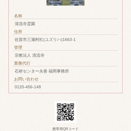
名称
清流寺霊園
住所
佐賀市三瀬村杠(ユズリハ)1663-1
管理
宗教法人 清流寺
業務代行
石材センター永善 福岡事務所
お問い合わせ
0120-456-148
携帯用QRコード