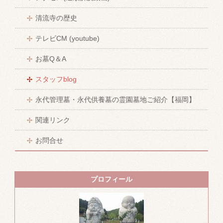
清流寺の歴史
テレビCM (youtube)
お墓Q＆A
スタッフblog
永代管理墓・永代供養墓の霊園墓地ご紹介【福岡】
関連リンク
お問合せ
プロフィール