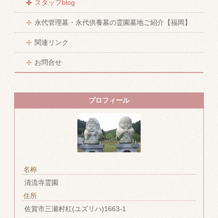
スタッフblog
永代管理墓・永代供養墓の霊園墓地ご紹介【福岡】
関連リンク
お問合せ
プロフィール
名称
清流寺霊園
住所
佐賀市三瀬村杠(ユズリハ)1663-1