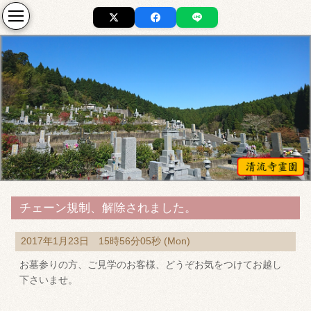
チェーン規制、解除されました。
2017年1月23日 15時56分05秒 (Mon)
お墓参りの方、ご見学のお客様、どうぞお気をつけてお越し
下さいませ。