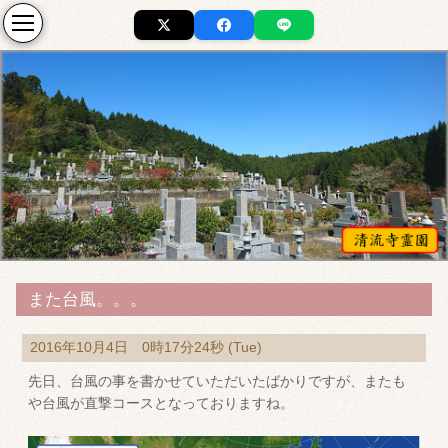
また台風。。。
2016年10月4日 0時17分24秒 (Tue)
先日、台風の事を書かせていただいたばかりですが、またも
や台風が直撃コースとなっておりますね。