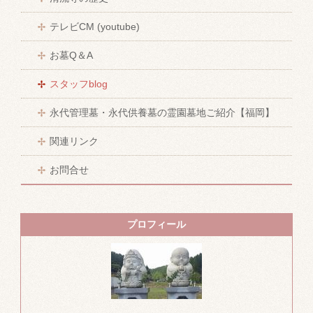
テレビCM (youtube)
お墓Q＆A
スタッフblog
永代管理墓・永代供養墓の霊園墓地ご紹介【福岡】
関連リンク
お問合せ
プロフィール