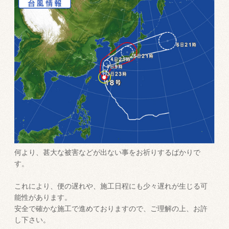
何より、甚大な被害などが出ない事をお祈りするばかりで
す。
これにより、便の遅れや、施工日程にも少々遅れが生じる可
能性があります。
安全で確かな施工で進めておりますので、ご理解の上、お許
し下さい。