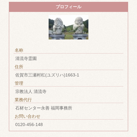
プロフィール
名称
清流寺霊園
住所
佐賀市三瀬村杠(ユズリハ)1663-1
管理
宗教法人 清流寺
業務代行
石材センター永善 福岡事務所
お問い合わせ
0120-456-148