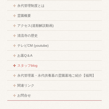
永代管理制度とは
霊園概要
アクセス(道順解説動画)
清流寺の歴史
テレビCM (youtube)
お墓Q＆A
スタッフblog
永代管理墓・永代供養墓の霊園墓地ご紹介【福岡】
関連リンク
お問合せ