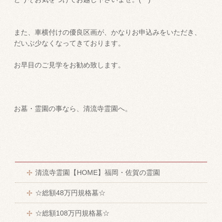
また、車横付けの優良区画が、かなりお申込みをいただき、
だいぶ少なくなってきております。
お早目のご見学をお勧め致します。
お墓・霊園の事なら、清流寺霊園へ。
清流寺霊園【HOME】福岡・佐賀の霊園
☆総額48万円規格墓☆
☆総額108万円規格墓☆