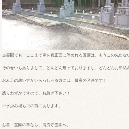
当霊園でも、ここまで車を真正面に停めれる区画は、もうこの先出な
そのせいもありまして、どんどん建っておりますし、どんどんお申込
おみ足の悪い方がいらっしゃる方には、最高の区画です！
残りわずかですので、お急ぎ下さい！
※水汲み場も目の前にあります。
お墓・霊園の事なら、清流寺霊園へ。