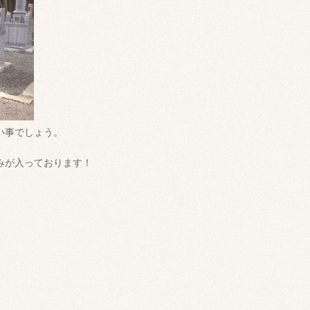
い事でしょう。
みが入っております！