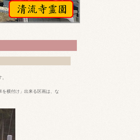
す。
車を横付け」出来る区画は、な