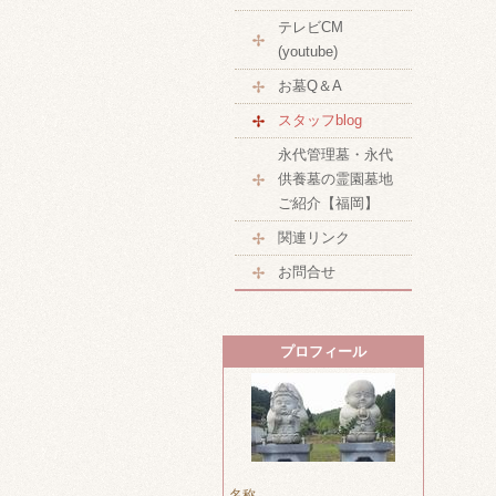
テレビCM
(youtube)
お墓Q＆A
スタッフblog
永代管理墓・永代
供養墓の霊園墓地
ご紹介【福岡】
関連リンク
お問合せ
プロフィール
名称