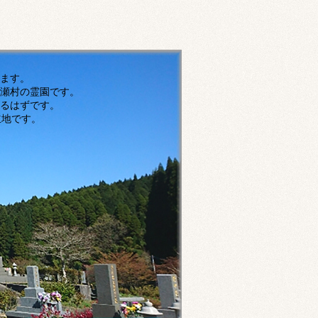
す。
瀬村の霊園です。
ずです。
です。