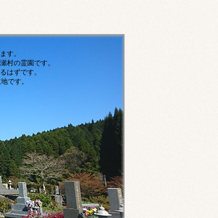
す。
瀬村の霊園です。
ずです。
です。