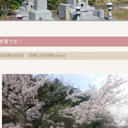
本番です！
2015年4月5日 16時17分55秒 (Sun)