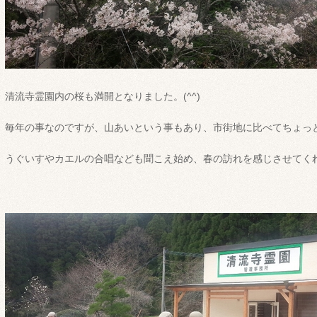
清流寺霊園内の桜も満開となりました。(^^)
毎年の事なのですが、山あいという事もあり、市街地に比べてちょっ
うぐいすやカエルの合唱なども聞こえ始め、春の訪れを感じさせてく