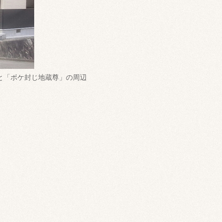
と「ボケ封じ地蔵尊」の周辺