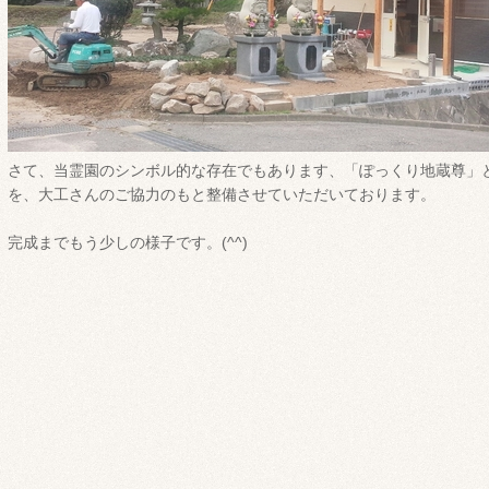
さて、当霊園のシンボル的な存在でもあります、「ぽっくり地蔵尊」
を、大工さんのご協力のもと整備させていただいております。
完成までもう少しの様子です。(^^)