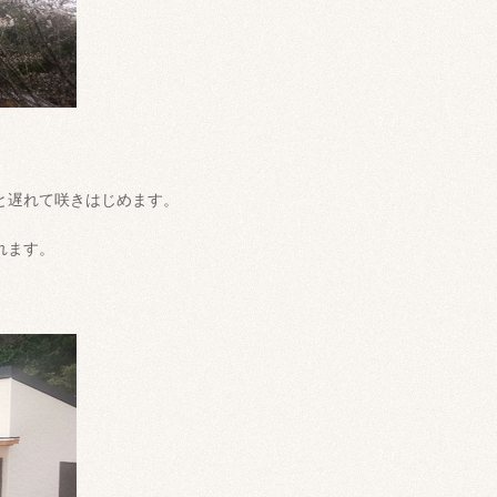
と遅れて咲きはじめます。
れます。