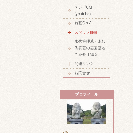
テレビCM
(youtube)
お墓Q＆A
スタッフblog
永代管理墓・永代
供養墓の霊園墓地
ご紹介【福岡】
関連リンク
お問合せ
プロフィール
名称