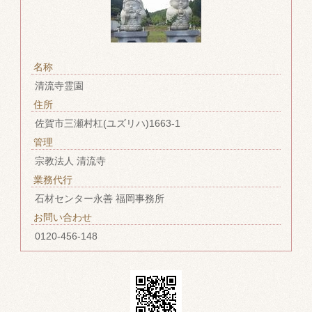
名称
清流寺霊園
住所
佐賀市三瀬村杠(ユズリハ)1663-1
管理
宗教法人 清流寺
業務代行
石材センター永善 福岡事務所
お問い合わせ
0120-456-148