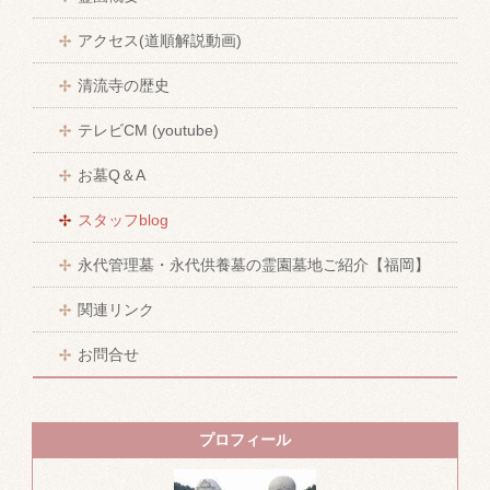
アクセス(道順解説動画)
清流寺の歴史
テレビCM (youtube)
お墓Q＆A
スタッフblog
永代管理墓・永代供養墓の霊園墓地ご紹介【福岡】
関連リンク
お問合せ
プロフィール