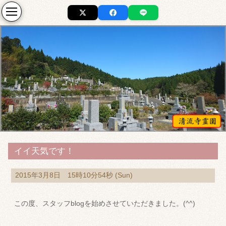
イイ天気です！
2015年3月8日 15時10分54秒 (Sun)
この度、スタッフblogを始めさせていただきました。(^^)