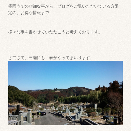
霊園内での些細な事から、ブログをご覧いただいている方限
定の、お得な情報まで。
様々な事を書かせていただこうと考えております。
さてさて、三瀬にも、春がやってまいります。