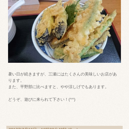
暑い日が続きますが、三瀬にはたくさんの美味しいお店があ
ります。
また、平野部に比べますと、やや涼しげでもあります。
どうぞ、遊びに来られて下さい！(^^)