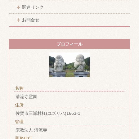
関連リンク
お問合せ
プロフィール
名称
清流寺霊園
住所
佐賀市三瀬村杠(ユズリハ)1663-1
管理
宗教法人 清流寺
業務代行