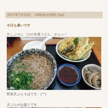
2017年7月29日 13時46分59秒 (Sat)
今日も暑いです
久しぶりに「ひの木屋うどん」さんへ！
野菜天ぷらそばです。(^^)
天ぷらが山盛りです。