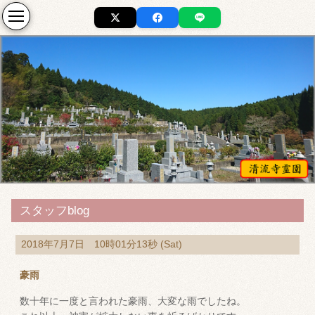
スタッフblog
2018年7月7日 10時01分13秒 (Sat)
豪雨
数十年に一度と言われた豪雨、大変な雨でしたね。