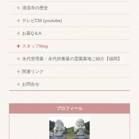
清流寺の歴史
テレビCM (youtube)
お墓Q＆A
スタッフblog
永代管理墓・永代供養墓の霊園墓地ご紹介【福岡】
関連リンク
お問合せ
プロフィール