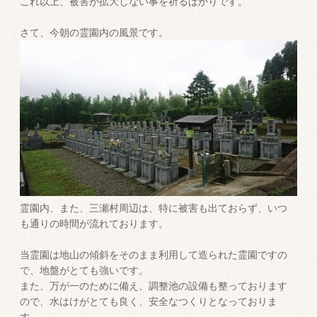
これ以上、被害が拡大しない事を祈るばかりです。
さて、今朝の霊園内の風景です。
霊園内、また、三瀬村周辺は、特に被害も出ておらず、いつ
も通りの時間が流れております。
当霊園は地山の傾斜をそのまま利用して造られた霊園ですの
で、地盤がとても強いです。
また、万が一のために備え、調整池の設備も整っております
ので、水はけがとても良く、安全なつくりとなっておりま