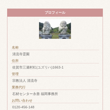
プロフィール
名称
清流寺霊園
住所
佐賀市三瀬村杠(ユズリハ)1663-1
管理
宗教法人 清流寺
業務代行
石材センター永善 福岡事務所
お問い合わせ
0120-456-148