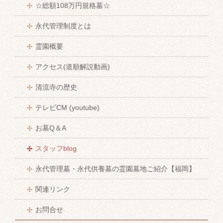
☆総額108万円規格墓☆
永代管理制度とは
霊園概要
アクセス(道順解説動画)
清流寺の歴史
テレビCM (youtube)
お墓Q＆A
スタッフblog
永代管理墓・永代供養墓の霊園墓地ご紹介【福岡】
関連リンク
お問合せ