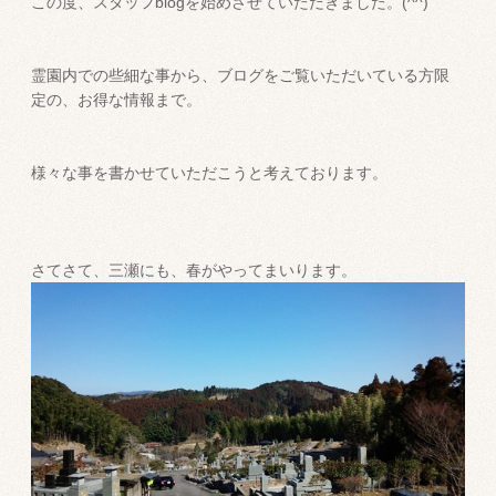
この度、スタッフblogを始めさせていただきました。(^^)
霊園内での些細な事から、ブログをご覧いただいている方限
定の、お得な情報まで。
様々な事を書かせていただこうと考えております。
さてさて、三瀬にも、春がやってまいります。