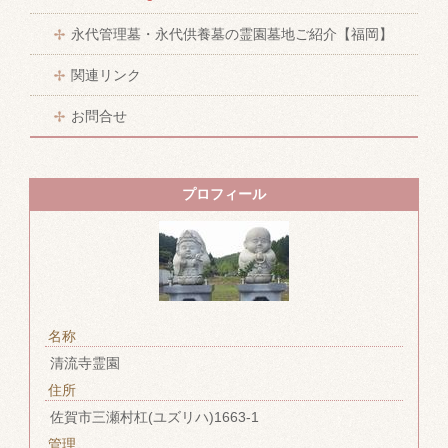
永代管理墓・永代供養墓の霊園墓地ご紹介【福岡】
関連リンク
お問合せ
プロフィール
名称
清流寺霊園
住所
佐賀市三瀬村杠(ユズリハ)1663-1
管理