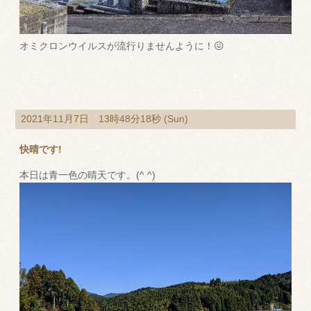
オミクロンウイルスが流行りませんように！😖
2021年11月7日 13時48分18秒 (Sun)
快晴です!
本日は青一色の晴天です。(^ ^)