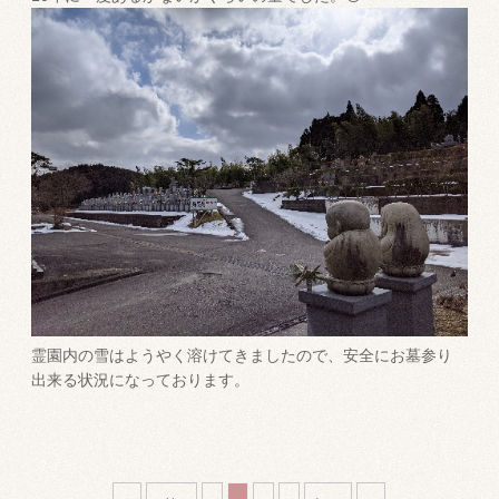
霊園内の雪はようやく溶けてきましたので、安全にお墓参り
出来る状況になっております。