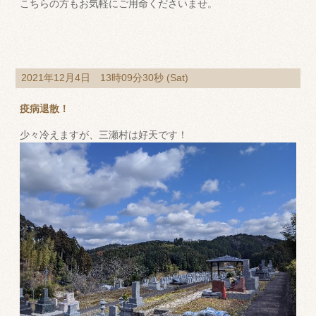
こちらの方もお気軽にご用命くださいませ。
2021年12月4日 13時09分30秒 (Sat)
疫病退散！
少々冷えますが、三瀬村は好天です！