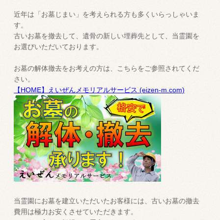
近年は「お墓じまい」を考えられる方も多くいらっしゃいま
す。
古いお墓を撤去して、遺骨の新しい埋葬先として、当霊園を
お選びいただいております。
お墓の解体撤去をお考えの方は、こちらをご参照されてくだ
さい。
【HOME】えいぜんメモリアルサービス (eizen-m.com)
当霊園にお墓を建立いただいたお客様には、古いお墓の撤去
費用は極力お安くさせていただきます。