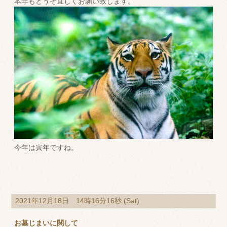
本年もどうぞ宜しくお願い致します。
今年は寅年ですね。
2021年12月18日 14時16分16秒 (Sat)
お墓じまいに関して