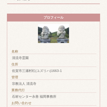
プロフィール
名称
清流寺霊園
住所
佐賀市三瀬村杠(ユズリハ)1663-1
管理
宗教法人 清流寺
業務代行
石材センター永善 福岡事務所
お問い合わせ