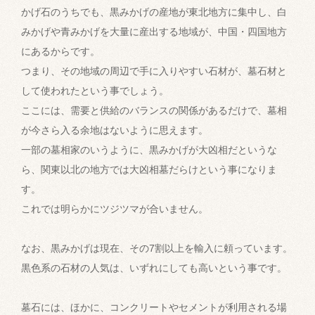
かげ石のうちでも、黒みかげの産地が東北地方に集中し、白
みかげや青みかげを大量に産出する地域が、中国・四国地方
にあるからです。
つまり、その地域の周辺で手に入りやすい石材が、墓石材と
して使われたという事でしょう。
ここには、需要と供給のバランスの関係があるだけで、墓相
が今さら入る余地はないように思えます。
一部の墓相家のいうように、黒みかげが大凶相だというな
ら、関東以北の地方では大凶相墓だらけという事になりま
す。
これでは明らかにツジツマが合いません。
なお、黒みかげは現在、その7割以上を輸入に頼っています。
黒色系の石材の人気は、いずれにしても高いという事です。
墓石には、ほかに、コンクリートやセメントが利用される場