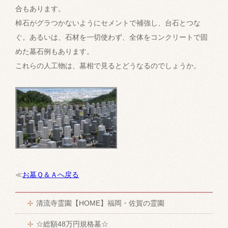
合もあります。
棹石がグラつかないようにセメントで補強し、台石とつな
ぐ。あるいは、石材を一切使わず、全体をコンクリートで固
めた墓石例もあります。
これらの人工物は、墓相で見るとどうなるのでしょうか。
≪
お墓Ｑ＆Ａへ戻る
清流寺霊園【HOME】福岡・佐賀の霊園
☆総額48万円規格墓☆