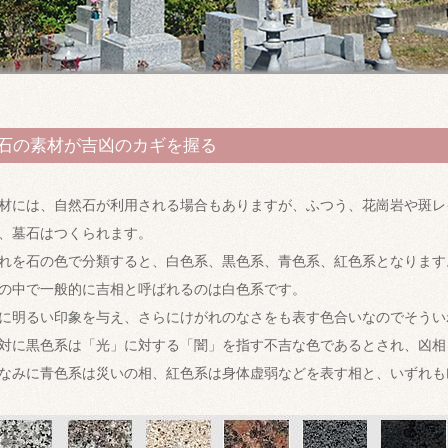
石の素材が吉凶のカギを握る
材には、自然石が利用される場合もありますが、ふつう、花崗岩や斑レ
、墓石はつくられます。
れを石の色で分類すると、白色系、黒色系、青色系、紅色系となります
の中で一般的に吉相と呼ばれるのは白色系です。
に明るい印象を与え、さらにけがれのなさをも表す色合いなのでそうい
対に黒色系は「光」に対する「闇」を指す不吉な色であるとされ、凶相
なみに青色系は災いの相、紅色系は身体虚弱などを表す相と、いずれも