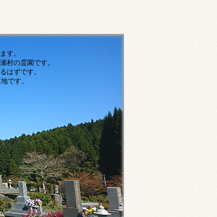
す。
瀬村の霊園です。
ずです。
です。