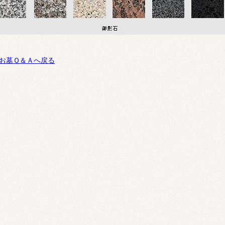
お墓Ｑ＆Ａへ戻る