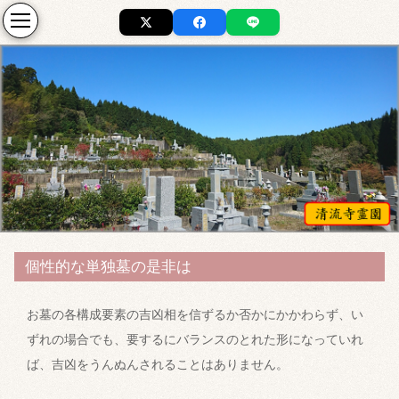
個性的な単独墓の是非は
お墓の各構成要素の吉凶相を信ずるか否かにかかわらず、い
ずれの場合でも、要するにバランスのとれた形になっていれ
ば、吉凶をうんぬんされることはありません。