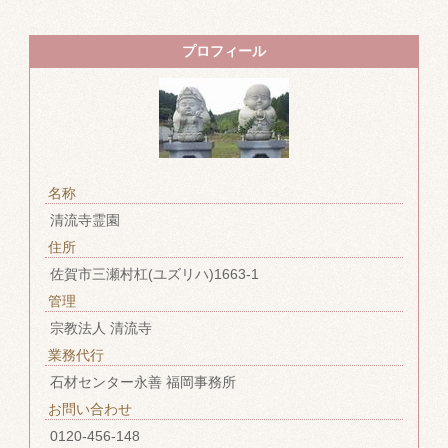
プロフィール
名称
清流寺霊園
住所
佐賀市三瀬村杠(ユズリハ)1663-1
管理
宗教法人 清流寺
業務代行
石材センター永善 福岡事務所
お問い合わせ
0120-456-148