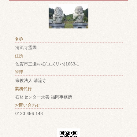
名称
清流寺霊園
住所
佐賀市三瀬村杠(ユズリハ)1663-1
管理
宗教法人 清流寺
業務代行
石材センター永善 福岡事務所
お問い合わせ
0120-456-148