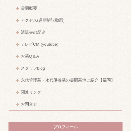
霊園概要
アクセス(道順解説動画)
清流寺の歴史
テレビCM (youtube)
お墓Q＆A
スタッフblog
永代管理墓・永代供養墓の霊園墓地ご紹介【福岡】
関連リンク
お問合せ
プロフィール