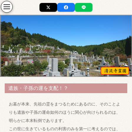
遺族・子孫の運を支配！？
お墓が本来、先祖の霊をまつるためにあるのに、そのことよ
りも遺族や子孫の運命如何のほうに関心が向けられるのは、
明らかに本末転倒であります。
この世に生きているものの利害のみを第一に考えるのでは、