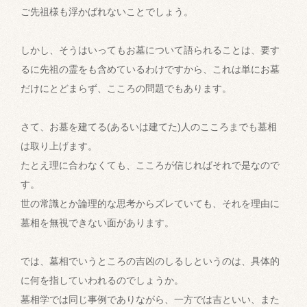
ご先祖様も浮かばれないことでしょう。
しかし、そうはいってもお墓について語られることは、要す
るに先祖の霊をも含めているわけですから、これは単にお墓
だけにとどまらず、こころの問題でもあります。
さて、お墓を建てる(あるいは建てた)人のこころまでも墓相
は取り上げます。
たとえ理に合わなくても、こころが信じればそれで是なので
す。
世の常識とか論理的な思考からズレていても、それを理由に
墓相を無視できない面があります。
では、墓相でいうところの吉凶のしるしというのは、具体的
に何を指していわれるのでしょうか。
墓相学では同じ事例でありながら、一方では吉といい、また