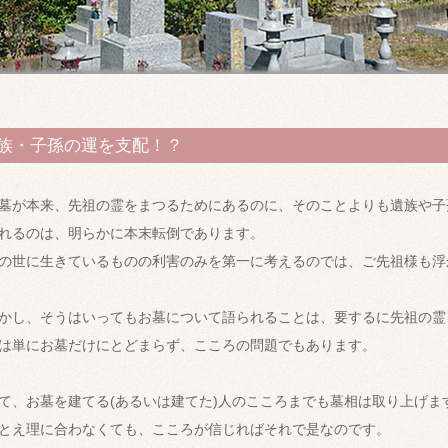
族・子孫の運を支配！？
墓が本来、先祖の霊をまつるためにあるのに、そのことよりも遺族や子
れるのは、明らかに本末転倒であります。
の世に生きているものの利害のみを第一に考えるのでは、ご先祖様も浮
かし、そうはいってもお墓について語られることは、要するに先祖の霊
は単にお墓だけにとどまらず、こころの問題でもあります。
て、お墓を建てる(あるいは建てた)人のこころまでも墓相は取り上げま
とえ理に合わなくても、こころが信じればそれで是なのです。