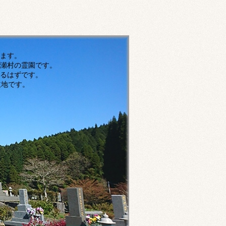
す。
瀬村の霊園です。
ずです。
です。