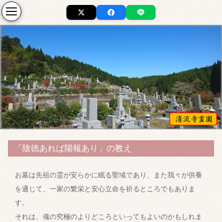
「陰徳あれば陽報あり」の教え
お墓は先祖の霊が安らかに眠る聖域であり、また我々が供養
を通じて、一家の繁栄と安心立命を祈るところでもありま
す。
それは、魂の究極のよりどころといってもよいのかもしれま