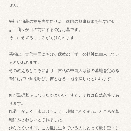
せん。
先祖に追慕の意を表すにせよ、家内の無事祈願を託すにせ
よ、我々が目の前にするのはお墓です。
そこに念ずるこころが向けられます。
墓相は、古代中国における儒教の「孝」の精神に由来してい
るといわれます。
その教えるところにより、古代の中国人は親の墓地を定める
際には占い師を呼び、吉となる土地を探したといいます。
何が選択基準になったかといいますと、それは自然条件であ
ります。
風通しがよく、水はけもよく、地勢にめぐまれたところが墓
地にふさわしいとされました。
ひらたくいえば、この世に生きている人にとって最も望まし