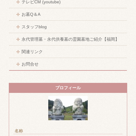
テレビCM (youtube)
お墓Q＆A
スタッフblog
永代管理墓・永代供養墓の霊園墓地ご紹介【福岡】
関連リンク
お問合せ
プロフィール
名称