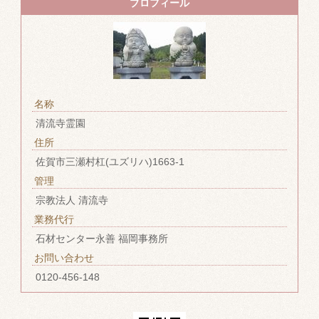
プロフィール
名称
清流寺霊園
住所
佐賀市三瀬村杠(ユズリハ)1663-1
管理
宗教法人 清流寺
業務代行
石材センター永善 福岡事務所
お問い合わせ
0120-456-148