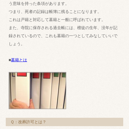
う意味を持った条項があります。
つまり、死者の記録は帳簿に残ることになります。
これは戸籍と対応して墓籍と一般に呼ばれています。
また、寺院に保存される過去帳には、檀徒の生年、没年が記
録されているので、これも墓籍の一つとしてみなしていいで
しょう。
■
墓籍とは
Ｑ：改葬許可とは？