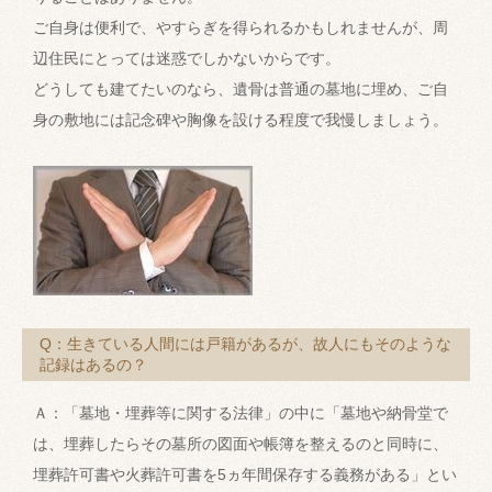
ご自身は便利で、やすらぎを得られるかもしれませんが、周
辺住民にとっては迷惑でしかないからです。
どうしても建てたいのなら、遺骨は普通の墓地に埋め、ご自
身の敷地には記念碑や胸像を設ける程度で我慢しましょう。
Q：生きている人間には戸籍があるが、故人にもそのような
記録はあるの？
Ａ：「墓地・埋葬等に関する法律」の中に「墓地や納骨堂で
は、埋葬したらその墓所の図面や帳簿を整えるのと同時に、
埋葬許可書や火葬許可書を5ヵ年間保存する義務がある」とい