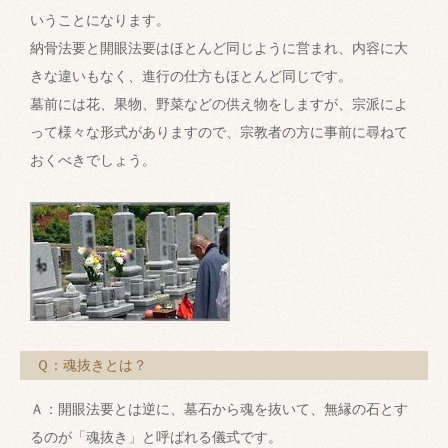
いうことになります。
納骨法要と開眼法要はほとんど同じように営まれ、内容に大
きな違いもなく、進行の仕方もほとんど同じです。
墓前には花、果物、野菜などの供え物をしますが、宗派によ
って様々な形式がありますので、宗教者の方に事前に尋ねて
おくべきでしょう。
Ｑ：魂抜きとは？
Ａ：開眼法要とは逆に、墓石から魂を抜いて、無縁の石とす
るのが「魂抜き」と呼ばれる儀式です。