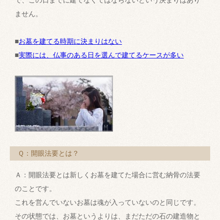
で、この日までに建てなくてはならないという決まりはあり
ません。
■
お墓を建てる時期に決まりはない
■
実際には、仏事のある日を選んで建てるケースが多い
Ｑ：開眼法要とは？
Ａ：開眼法要とは新しくお墓を建てた場合に営む納骨の法要
のことです。
これを営んでいないお墓は魂が入っていないのと同じです。
その状態では、お墓というよりは、まだただの石の建造物と