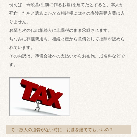
例えば、寿陵墓(生前に作るお墓)を建てたとすると、本人が
死亡したあと遺族にかかる相続税にはその寿陵墓購入費は入
りません。
お墓も次の代の相続人に非課税のまま承継されます。
ちなみに葬儀費用も、相続財産から負債として控除が認めら
れています。
その内訳は、葬儀会社への支払いからお布施、戒名料などで
す。
Ｑ：故人の遺骨がない時に、お墓を建ててもいいの？