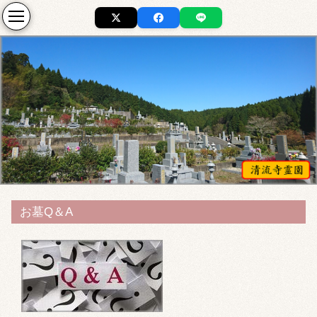
お墓Q＆A