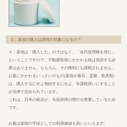
Ｑ：墓地の購入は課税の対象になるの？
Ａ：墓地は「購入した」のではなく、「永代使用権を得た」
ということですので、不動産取得にかかわる税は負担する必
要はありません。もちろん、その権利にも課税されません。
お墓にかかわるいっさいのもの(墓地や墓石、霊廟、祭具類)
は、購入するにせよ相続するにせよ、非課税扱いにすること
が法律で定められています。
これは、日本の税法が、先祖崇拝の慣行を尊重しているため
です。
お墓は節税の手段としての利用価値も高いといえます。