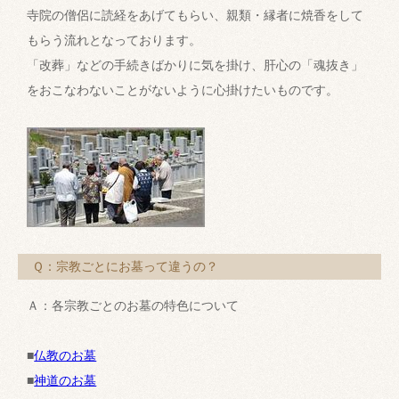
寺院の僧侶に読経をあげてもらい、親類・縁者に焼香をして
もらう流れとなっております。
「改葬」などの手続きばかりに気を掛け、肝心の「魂抜き」
をおこなわないことがないように心掛けたいものです。
Ｑ：宗教ごとにお墓って違うの？
Ａ：各宗教ごとのお墓の特色について
■
仏教のお墓
■
神道のお墓