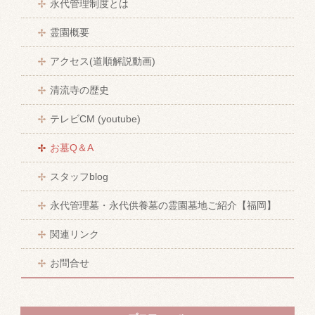
永代管理制度とは
霊園概要
アクセス(道順解説動画)
清流寺の歴史
テレビCM (youtube)
お墓Q＆A
スタッフblog
永代管理墓・永代供養墓の霊園墓地ご紹介【福岡】
関連リンク
お問合せ