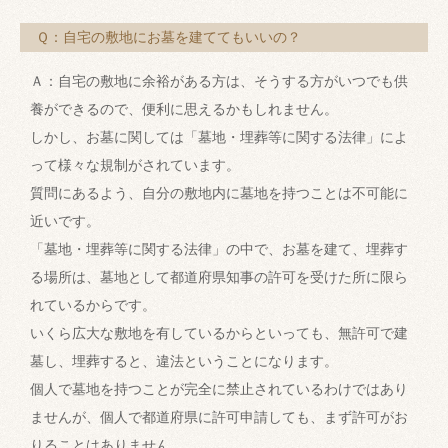
Ｑ：自宅の敷地にお墓を建ててもいいの？
Ａ：自宅の敷地に余裕がある方は、そうする方がいつでも供
養ができるので、便利に思えるかもしれません。
しかし、お墓に関しては「墓地・埋葬等に関する法律」によ
って様々な規制がされています。
質問にあるよう、自分の敷地内に墓地を持つことは不可能に
近いです。
「墓地・埋葬等に関する法律」の中で、お墓を建て、埋葬す
る場所は、墓地として都道府県知事の許可を受けた所に限ら
れているからです。
いくら広大な敷地を有しているからといっても、無許可で建
墓し、埋葬すると、違法ということになります。
個人で墓地を持つことが完全に禁止されているわけではあり
ませんが、個人で都道府県に許可申請しても、まず許可がお
りることはありません。