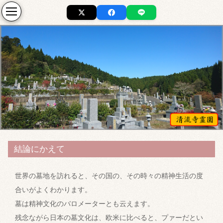
結論にかえて
世界の墓地を訪れると、その国の、その時々の精神生活の度
合いがよくわかります。
墓は精神文化のバロメーターとも云えます。
残念ながら日本の墓文化は、欧米に比べると、プァーだとい