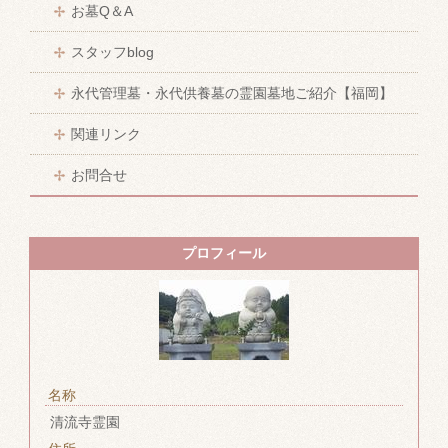
お墓Q＆A
スタッフblog
永代管理墓・永代供養墓の霊園墓地ご紹介【福岡】
関連リンク
お問合せ
プロフィール
名称
清流寺霊園