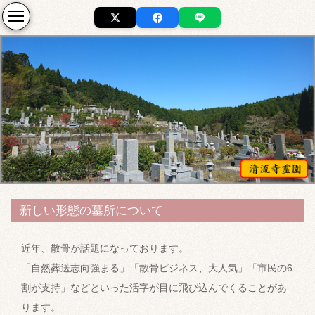
新しい形態の墓所について
近年、散骨が話題になっております。
「自然葬送志向強まる」「散骨ビジネス、大人気」「市民の6
割が支持」などといった活字が目に飛び込んでくることがあ
ります。