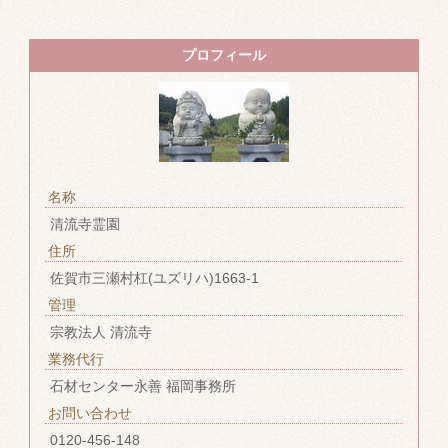
プロフィール
名称
清流寺霊園
住所
佐賀市三瀬村杠(ユズリハ)1663-1
管理
宗教法人 清流寺
業務代行
石材センター永善 福岡事務所
お問い合わせ
0120-456-148