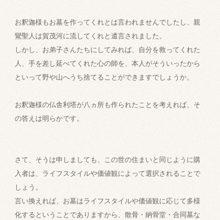
お釈迦様もお墓を作ってくれとは言われませんでしたし、親
鸞聖人は賀茂河に流してくれと遺言されました。
しかし、お弟子さんたちにしてみれば、自分を救ってくれた
人、手を差し延べてくれた心の師を、本人がそういったから
といって野や山へうち捨てることができますでしょうか。
お釈迦様の仏舎利塔が八ヵ所も作られたことを考えれば、そ
の答えは明らかです。
さて、そうは申しましても、この世の住まいと同じように購
入者は、ライフスタイルや価値観によって選択されることで
しょう。
言い換えれば、お墓はライフスタイルや価値観に応じて多様
化するということでありますから、散骨・納骨堂・合同墓な