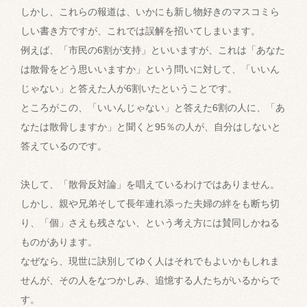
しかし、これらの報道は、いかにも新し物好きのマスコミら
しい書き方ですが、これでは誤解を招いてしまいます。
例えば、「市民の6割が支持」といいますが、これは「あなた
は散骨をどう思いいますか」という問いに対して、「いいん
じゃない」と答えた人が6割いたということです。
ところがこの、「いいんじゃない」と答えた6割の人に、「あ
なたは散骨しますか」と聞くと95％の人が、自分はしないと
答えているのです。
決して、「散骨反対論」を唱えているわけではありません。
しかし、親や兄弟そして長年連れ添った夫婦の絆をも断ち切
り、「個」さえも残さない、という考え方には賛同しかねる
ものがあります。
なぜなら、現世に訣別してゆく人はそれでもよいかもしれま
せんが、その人をなつかしみ、追憶する人たちがいるからで
す。