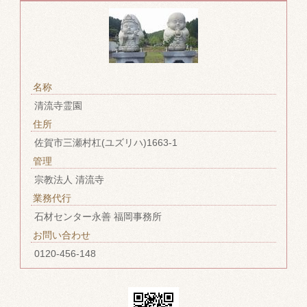
名称
清流寺霊園
住所
佐賀市三瀬村杠(ユズリハ)1663-1
管理
宗教法人 清流寺
業務代行
石材センター永善 福岡事務所
お問い合わせ
0120-456-148