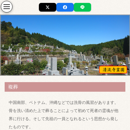
複葬
中国南部、ベトナム、沖縄などでは洗骨の風習があります。
骨を洗い清めた上で葬ることによって初めて死者の霊魂が他
界に行ける。そして先祖の一員となれるという思想から発し
たものです。