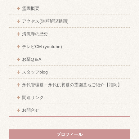
霊園概要
アクセス(道順解説動画)
清流寺の歴史
テレビCM (youtube)
お墓Q＆A
スタッフblog
永代管理墓・永代供養墓の霊園墓地ご紹介【福岡】
関連リンク
お問合せ
プロフィール