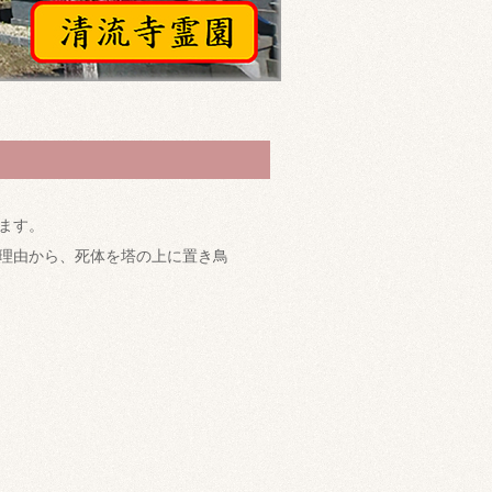
ます。
理由から、死体を塔の上に置き鳥