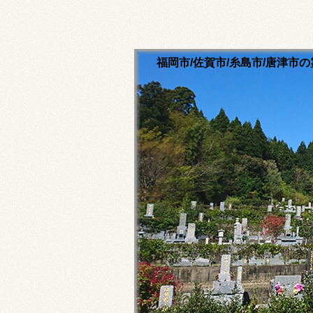
福岡市/佐賀市/糸島市/唐津
清流寺霊園のホームペ
永代供養ご相談ください
福岡市内・佐賀市内・糸