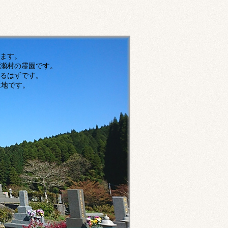
す。
瀬村の霊園です。
ずです。
です。