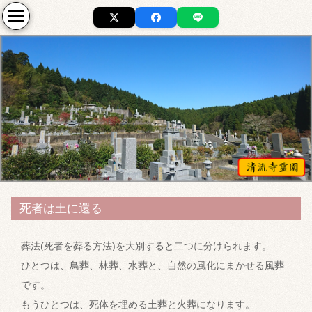
死者は土に還る
葬法(死者を葬る方法)を大別すると二つに分けられます。
ひとつは、鳥葬、林葬、水葬と、自然の風化にまかせる風葬
です。
もうひとつは、死体を埋める土葬と火葬になります。