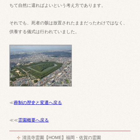
ちて自然に還ればよいという考え方であります。
それでも、死者の骸は放置されたままだったわけではなく、
供養する儀式は行われていました。
≪
葬制の歴史と変遷へ戻る
≪≪
霊園概要へ戻る
清流寺霊園【HOME】福岡・佐賀の霊園