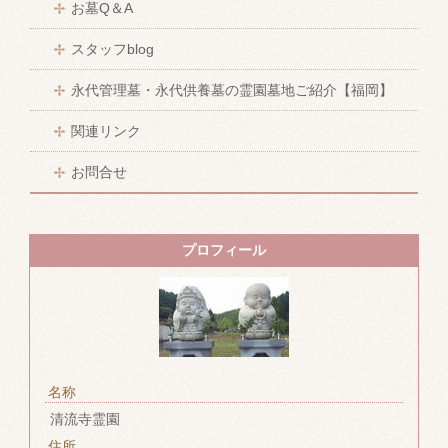
お墓Q＆A
スタッフblog
永代管理墓・永代供養墓の霊園墓地ご紹介【福岡】
関連リンク
お問合せ
プロフィール
名称
清流寺霊園
住所