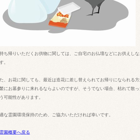
持ち帰りいただくお供物に関しては、ご自宅のお仏壇などにお供えしな
す。
た、お花に関しても、最近は造花に差し替えられてお帰りになられる方
繁にお墓参りに来れるならよいのですが、そうでない場合、枯れて散っ
う可能性があります。
適な霊園環境保持のため、ご協力いただければ幸いです。
霊園概要へ戻る