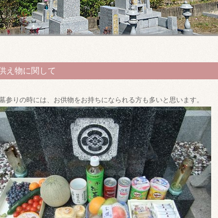
供え物に関して
墓参りの時には、お供物をお持ちになられる方も多いと思います。