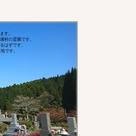
す。
瀬村の霊園です。
ずです。
です。