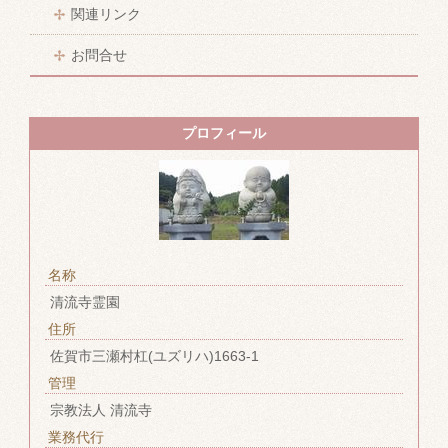
関連リンク
お問合せ
プロフィール
名称
清流寺霊園
住所
佐賀市三瀬村杠(ユズリハ)1663-1
管理
宗教法人 清流寺
業務代行