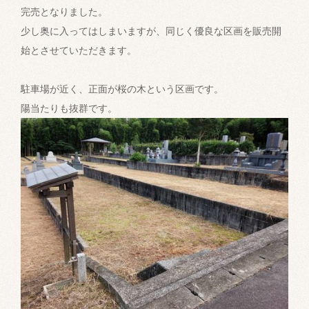
完売となりました。
少し奥に入ってはしまいますが、同じく優良な区画を販売開
始とさせていただきます。
駐車場が近く、正面が桜の木という区画です。
陽当たりも抜群です。