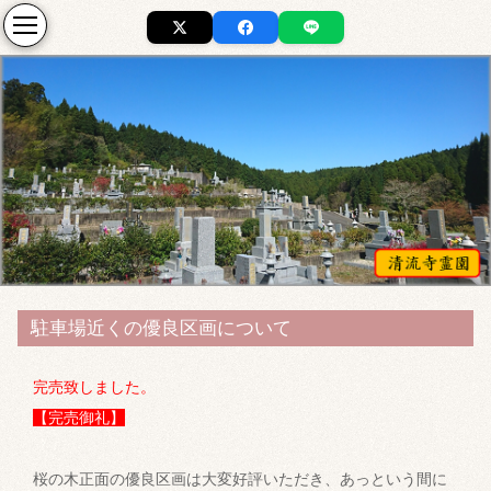
駐車場近くの優良区画について
完売致しました。
【完売御礼】
桜の木正面の優良区画は大変好評いただき、あっという間に