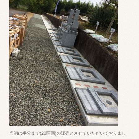
当初は半分まで(20区画)の販売とさせていただいておりまし