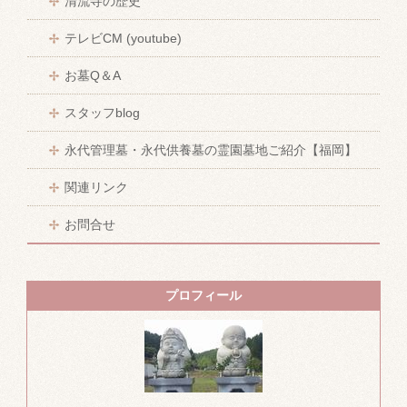
清流寺の歴史
テレビCM (youtube)
お墓Q＆A
スタッフblog
永代管理墓・永代供養墓の霊園墓地ご紹介【福岡】
関連リンク
お問合せ
プロフィール