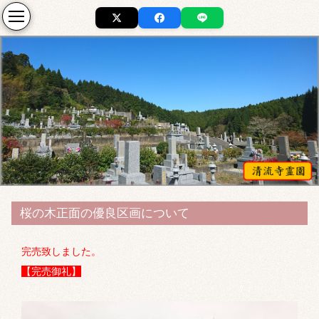
桜の木正面の優良区画について
完売致しました。
【完売御礼】