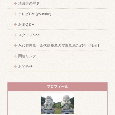
清流寺の歴史
テレビCM (youtube)
お墓Q＆A
スタッフblog
永代管理墓・永代供養墓の霊園墓地ご紹介【福岡】
関連リンク
お問合せ
プロフィール