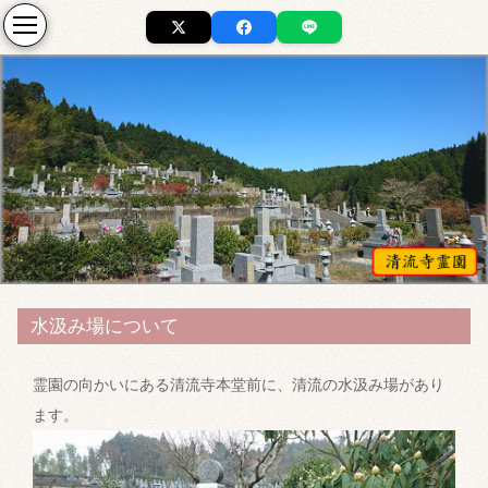
水汲み場について
霊園の向かいにある清流寺本堂前に、清流の水汲み場があり
ます。