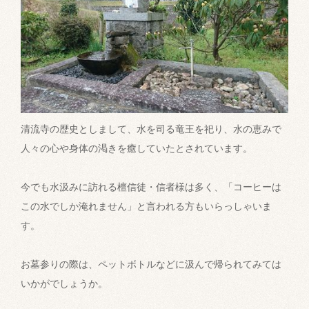
清流寺の歴史としまして、水を司る竜王を祀り、水の恵みで
人々の心や身体の渇きを癒していたとされています。
今でも水汲みに訪れる檀信徒・信者様は多く、「コーヒーは
この水でしか淹れません」と言われる方もいらっしゃいま
す。
お墓参りの際は、ペットボトルなどに汲んで帰られてみては
いかがでしょうか。