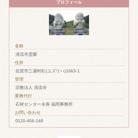
プロフィール
名称
清流寺霊園
住所
佐賀市三瀬村杠(ユズリハ)1663-1
管理
宗教法人 清流寺
業務代行
石材センター永善 福岡事務所
お問い合わせ
0120-456-148