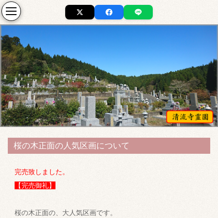
桜の木正面の人気区画について
完売致しました。
【完売御礼】
桜の木正面の、大人気区画です。