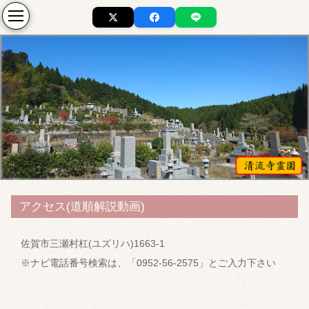
アクセス(道順解説動画)
佐賀市三瀬村杠(ユズリハ)1663-1
※ナビ電話番号検索は、「0952-56-2575」とご入力下さい