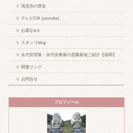
清流寺の歴史
テレビCM (youtube)
お墓Q＆A
スタッフblog
永代管理墓・永代供養墓の霊園墓地ご紹介【福岡】
関連リンク
お問合せ
プロフィール