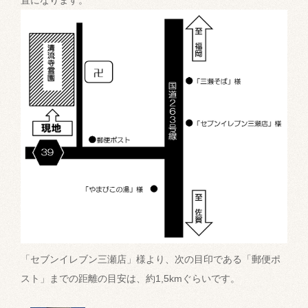
置になります。
「セブンイレブン三瀬店」様より、次の目印である「郵便ポ
スト」までの距離の目安は、約1,5kmぐらいです。