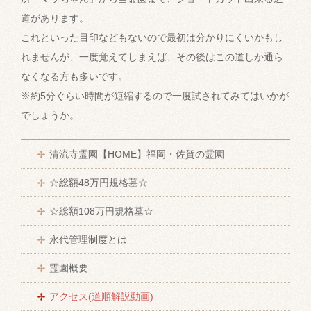
道があります。
これといった目印などもないので最初は分かりにくいかもし
れませんが、一度覚えてしまえば、その後はこの道しか通ら
なくなる方も多いです。
※約5分ぐらい時間が短縮するので一度試されてみてはいかが
でしょうか。
清流寺霊園【HOME】福岡・佐賀の霊園
☆総額48万円規格墓☆
☆総額108万円規格墓☆
永代管理制度とは
霊園概要
アクセス(道順解説動画)