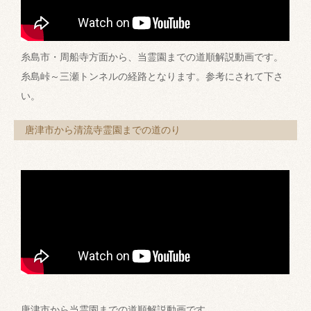
糸島市・周船寺方面から、当霊園までの道順解説動画です。
糸島峠～三瀬トンネルの経路となります。参考にされて下さ
い。
唐津市から清流寺霊園までの道のり
唐津市から当霊園までの道順解説動画です。