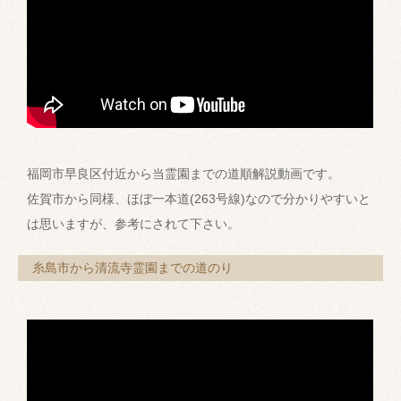
福岡市早良区付近から当霊園までの道順解説動画です。
佐賀市から同様、ほぼ一本道(263号線)なので分かりやすいと
は思いますが、参考にされて下さい。
糸島市から清流寺霊園までの道のり