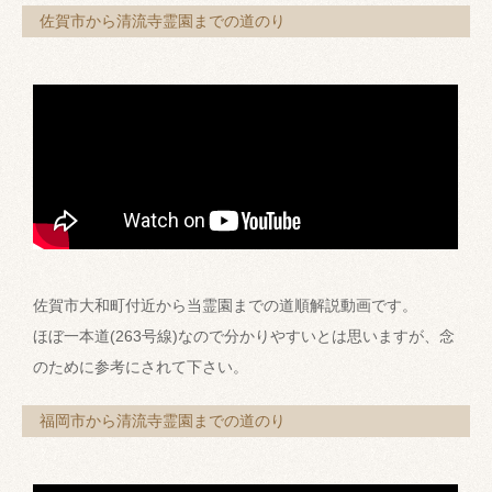
佐賀市から清流寺霊園までの道のり
佐賀市大和町付近から当霊園までの道順解説動画です。
ほぼ一本道(263号線)なので分かりやすいとは思いますが、念
のために参考にされて下さい。
福岡市から清流寺霊園までの道のり