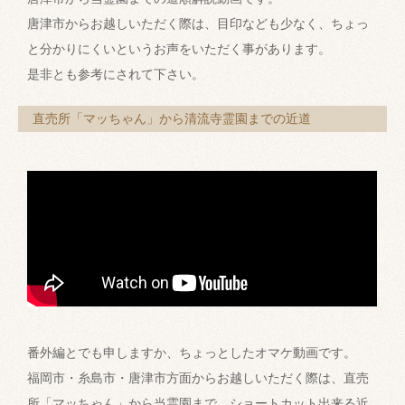
唐津市からお越しいただく際は、目印なども少なく、ちょっ
と分かりにくいというお声をいただく事があります。
是非とも参考にされて下さい。
直売所「マッちゃん」から清流寺霊園までの近道
番外編とでも申しますか、ちょっとしたオマケ動画です。
福岡市・糸島市・唐津市方面からお越しいただく際は、直売
所「マッちゃん」から当霊園まで、ショートカット出来る近