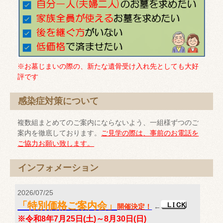
※お墓じまいの際の、新たな遺骨受け入れ先としても大好
評です
感染症対策について
複数組まとめてのご案内にならないよう、一組様ずつのご
案内を徹底しております。
ご見学の際は、事前のお電話を
ご協力お願い致します。
インフォメーション
2026/07/25
「特別価格ご案内会」
開催決定！
←
※令和8年7月25日(土)～8月30日(日)