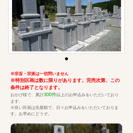
※宗旨・宗派は一切問いません
※特別区画は数に限りがあります。完売次第、この
条件は終了となります。
300件
おかげ様で、累計
以上のお申込みをいただいており
ます。
※良い区画は先着順で、日々お申込みをいただいておりま
す。お早めにどうぞ。