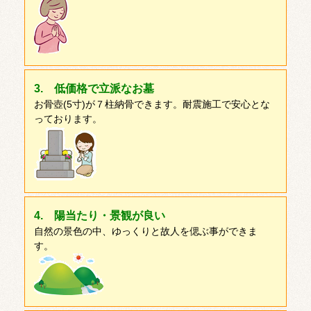
3. 低価格で立派なお墓
お骨壺(5寸)が７柱納骨できます。耐震施工で安心とな
っております。
4. 陽当たり・景観が良い
自然の景色の中、ゆっくりと故人を偲ぶ事ができま
す。