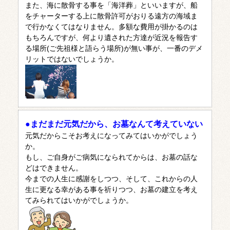
また、海に散骨する事を「海洋葬」といいますが、船
をチャーターする上に散骨許可がおりる遠方の海域ま
で行かなくてはなりません。多額な費用が掛かるのは
もちろんですが、何より遺された方達が近況を報告す
る場所(ご先祖様と語らう場所)が無い事が、一番のデメ
リットではないでしょうか。
●まだまだ元気だから、お墓なんて考えていない
元気だからこそお考えになってみてはいかがでしょう
か。
もし、ご自身がご病気になられてからは、お墓の話な
どはできません。
今までの人生に感謝をしつつ、そして、これからの人
生に更なる幸がある事を祈りつつ、お墓の建立を考え
てみられてはいかがでしょうか。