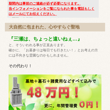
期間内は事前のご連絡が必ず必要になります。
当インフォメーションをご覧になられた事を電話もしく
はメールにてお伝えください。
※区画は先着順となっております
※見学ご希望の方は、事前にお電話をお願い致します
大自然に包まれた、心やすらぐ聖地
『三瀬は、ちょっと遠いねぇ…』
と、そういわれる事が正直あります。
確かに、「お墓参りは毎日でも行きたい！」とお考えの方
には不向きな霊園なのかもしれません。
その代わり！