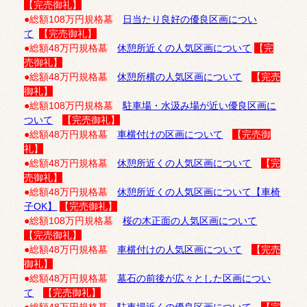
【完売御礼】
●総額108万円規格墓
日当たり良好の優良区画につい
て
【完売御礼】
●総額48万円規格墓
休憩所近くの人気区画について
【完
売御礼】
●総額48万円規格墓
休憩所横の人気区画について
【完売
御礼】
●総額108万円規格墓
駐車場・水汲み場が近い優良区画に
ついて
【完売御礼】
●総額48万円規格墓
車横付けの区画について
【完売御
礼】
●総額48万円規格墓
休憩所近くの人気区画について
【完
売御礼】
●総額48万円規格墓
休憩所近くの人気区画について【車椅
子OK】
【完売御礼】
●総額108万円規格墓
桜の木正面の人気区画について
【完売御礼】
●総額48万円規格墓
車横付けの人気区画について
【完売
御礼】
●総額48万円規格墓
墓石の前後が広々とした区画につい
て
【完売御礼】