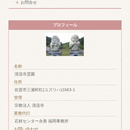
お問合せ
プロフィール
名称
清流寺霊園
住所
佐賀市三瀬村杠(ユズリハ)1663-1
管理
宗教法人 清流寺
業務代行
石材センター永善 福岡事務所
お問い合わせ