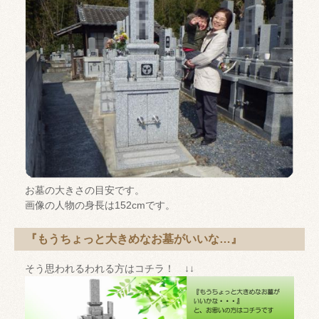
お墓の大きさの目安です。
画像の人物の身長は152cmです。
『もうちょっと大きめなお墓がいいな…』
そう思われるわれる方はコチラ！ ↓↓