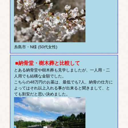
糸島市・N様 (50代女性)
■納骨堂・樹木葬と比較して
とある納骨堂や樹木葬も見学しましたが、一人用・二
人用でも結構な金額でした。
こちらの48万円のお墓は、最低でも7人、納骨の仕方に
よってはそれ以上入れる事が出来ると聞きまして、と
ても割安だと思い決めました。