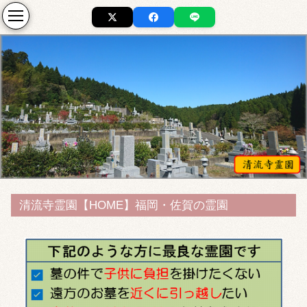
清流寺霊園【HOME】福岡・佐賀の霊園