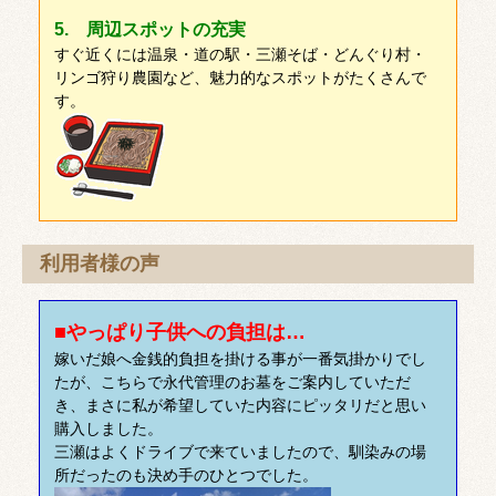
5. 周辺スポットの充実
すぐ近くには温泉・道の駅・三瀬そば・どんぐり村・
リンゴ狩り農園など、魅力的なスポットがたくさんで
す。
利用者様の声
■やっぱり子供への負担は…
嫁いだ娘へ金銭的負担を掛ける事が一番気掛かりでし
たが、こちらで永代管理のお墓をご案内していただ
き、まさに私が希望していた内容にピッタリだと思い
購入しました。
三瀬はよくドライブで来ていましたので、馴染みの場
所だったのも決め手のひとつでした。